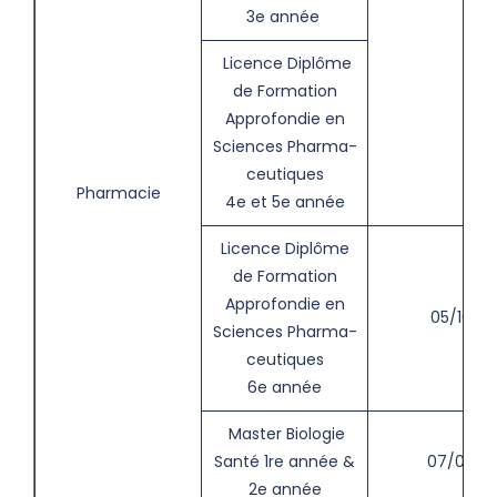
3e année
Licence Diplôme
de Formation
Approfondie en
Sciences Pharma-
ceutiques
Pharmacie
4e et 5e année
Licence Diplôme
de Formation
Approfondie en
05/10
Sciences Pharma-
ceutiques
6e année
Master Biologie
Santé 1re année &
07/09
2e année